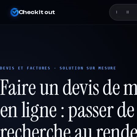
Check it out
I
II
DEVIS ET FACTURES · SOLUTION SUR MESURE
Faire un devis de 
en ligne : passer de
recherche au rend