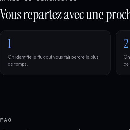
Vous repartez avec une proch
1
2
On identifie le flux qui vous fait perdre le plus
On 
de temps.
ce 
FAQ