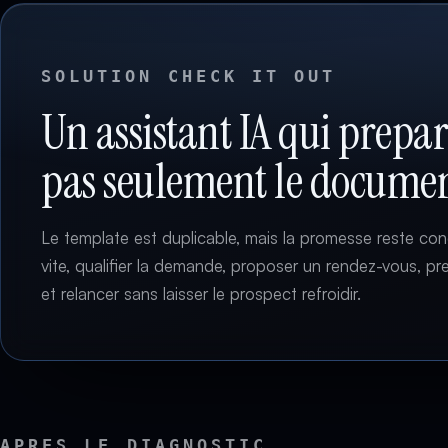
SOLUTION CHECK IT OUT
Un assistant IA qui prepar
pas seulement le docume
Le template est duplicable, mais la promesse reste con
vite, qualifier la demande, proposer un rendez-vous, p
et relancer sans laisser le prospect refroidir.
APRES LE DIAGNOSTIC