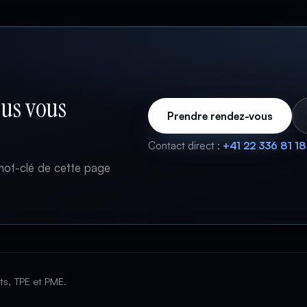
ous vous
Prendre rendez-vous
Contact direct :
+41 22 336 81 18
mot-clé de cette page
ts, TPE et PME.