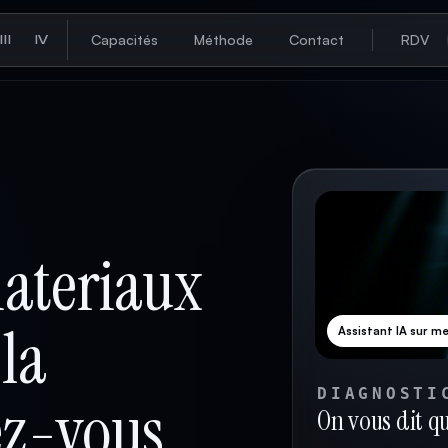
Capacités
Méthode
Contact
RDV
III
IV
materiaux
 la
Assistant IA sur m
DIAGNOSTI
ez-vous
On vous dit q