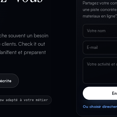
Partagez votre co
une piste concrète 
materiaux en ligne"
ache souvent un besoin
clients. Check it out
lanifient et preparent
écrite
En
ow adapté à votre métier
Ou choisir direct