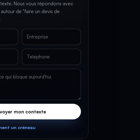
ntexte. Nous vous répondons avec
autour de "faire un devis de
.
voyer mon contexte
ement un créneau