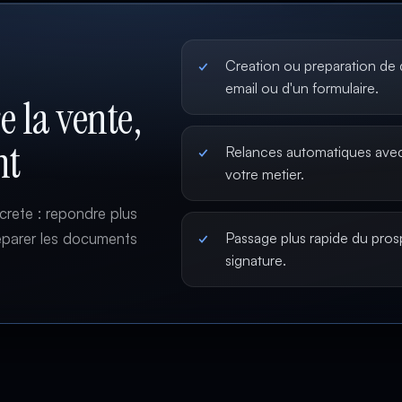
Creation ou preparation de d
email ou d'un formulaire.
e la vente,
nt
Relances automatiques avec
votre metier.
crete : repondre plus
reparer les documents
Passage plus rapide du pros
signature.