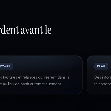
rdent avant le
RETARD
FLOU
s factures et relances qui restent dans la
Des infor
te au lieu de partir automatiquement.
telephone