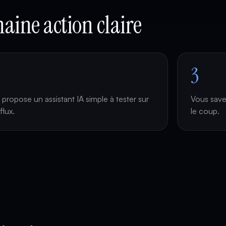
aine action claire
3
propose un assistant IA simple à tester sur
Vous save
flux.
le coup.