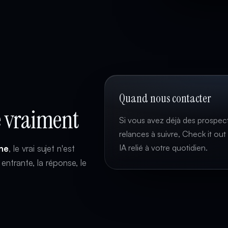
Quand nous contacter
e vraiment
Si vous avez déjà des prospect
relances à suivre, Check it out
IA relié à votre quotidien.
gne
, le vrai sujet n'est
entrante, la réponse, le