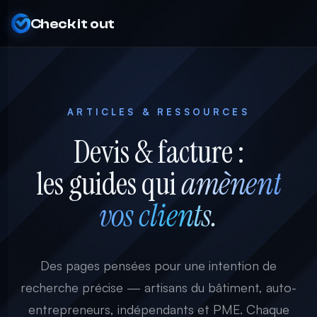
Check it out
ARTICLES & RESSOURCES
Devis & facture :
les guides qui
amènent
vos clients.
Des pages pensées pour une intention de
recherche précise — artisans du bâtiment, auto-
entrepreneurs, indépendants et PME. Chaque