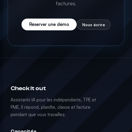
factures.
Réserver une démo
Nous écrire
Check it out
Assistants IA pour les indépendants, TPE et
PME. Il répond, planifie, classe et facture
pendant que vous travaillez.
Capacités